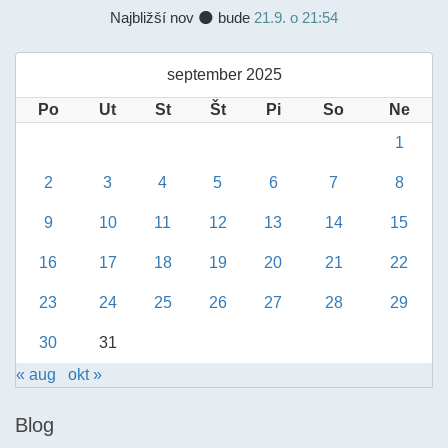
Najbližší nov 🌑 bude
21.9. o 21:54
september 2025
Po
Ut
St
Št
Pi
So
Ne
1
2
3
4
5
6
7
8
9
10
11
12
13
14
15
16
17
18
19
20
21
22
23
24
25
26
27
28
29
30
31
« aug
okt »
Blog