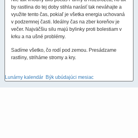
by rastlina do tej doby stihla narásť tak neváhajte a
využite tento čas, pokiaľ je všetka energia uchovaná
v podzemnej časti. Ideálny čas na zber koreňov je
večer. Najväčšiu silu majú bylinky proti bolestiam v
krku a na ušné problémy.
Sadíme všetko, čo rodí pod zemou. Presádzame
rastliny, striháme stromy a kry.
Lunárny kalendár
Býk
ubúdajúci mesiac