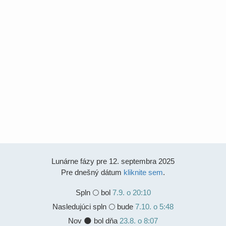
Lunárne fázy pre 12. septembra 2025
Pre dnešný dátum
kliknite sem
.
Spln
🌕 bol
7.9. o 20:10
Nasledujúci spln 🌕 bude
7.10. o 5:48
Nov 🌑 bol dňa
23.8. o 8:07