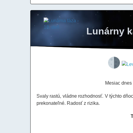
Lunárny k
Mesiac dnes
Svaly rastú, vládne rozhodnosť. V týchto dňo
prekonateľné. Radosť z rizika.