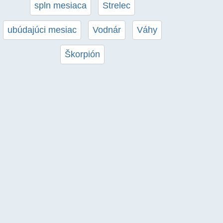
spln mesiaca
Strelec
ubúdajúci mesiac
Vodnár
Váhy
Škorpión