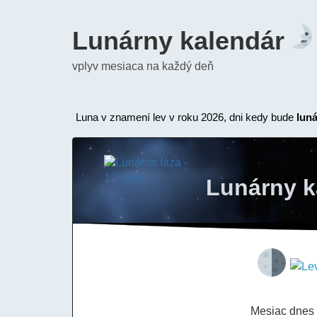
Lunárny kalendár
vplyv mesiaca na každý deň
Luna v znamení lev v roku 2026, dni kedy bude
lun
Lunárny k
Mesiac dnes