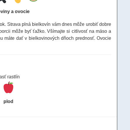
oviny a ovocie
ok. Strava plná bielkovín vám dnes môže urobiť dobre
porcii môže byť ťažko. Všímajte si citlivosť na mäso a
u máte dať v bielkovinových dňoch prednosť. Ovocie
asť rastlín
plod