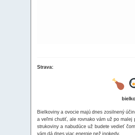
Strava:
bielk
Bielkoviny a ovocie majú dnes zosilnený účin
a veľmi chutiť, ale rovnako vám už po malej 
strukoviny a nabudúce už budete vedieť čom
vám dá dnes viac energie než inokedy.