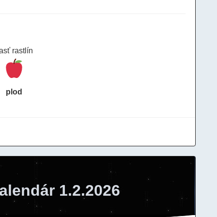
asť rastlín
plod
alendár 1.2.2026