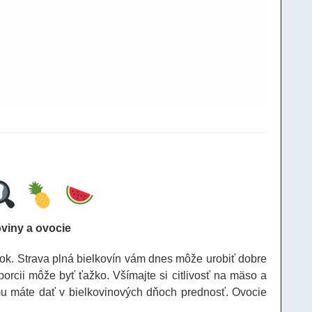
oviny a ovocie
ok. Strava plná bielkovín vám dnes môže urobiť dobre
porcii môže byť ťažko. Všímajte si citlivosť na mäso a
u máte dať v bielkovinových dňoch prednosť. Ovocie