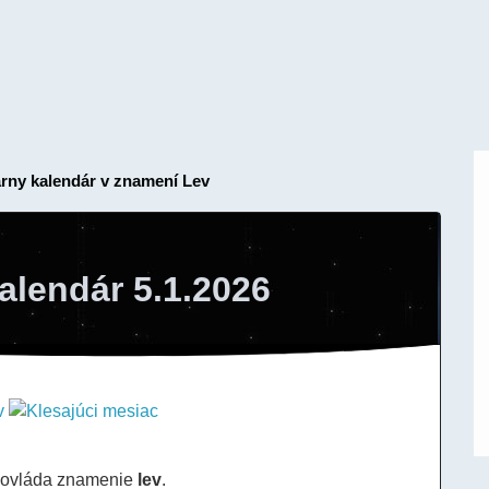
árny kalendár v znamení Lev
alendár 5.1.2026
 ovláda znamenie
lev
.