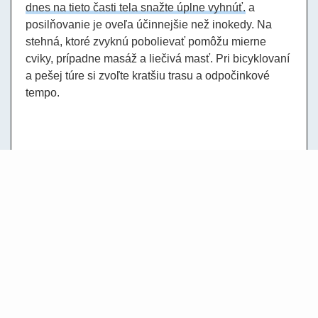
dnes na tieto časti tela snažte úplne vyhnúť.
a
posilňovanie je oveľa účinnejšie než inokedy. Na
stehná, ktoré zvyknú pobolievať pomôžu mierne
cviky, prípadne masáž a liečivá masť. Pri bicyklovaní
a pešej túre si zvoľte kratšiu trasu a odpočinkové
tempo.