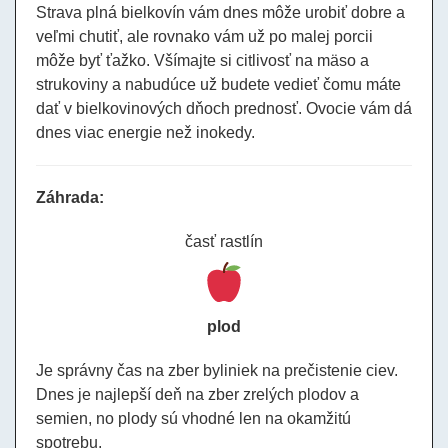
Strava plná bielkovín vám dnes môže urobiť dobre a
veľmi chutiť, ale rovnako vám už po malej porcii
môže byť ťažko. Všímajte si citlivosť na mäso a
strukoviny a nabudúce už budete vedieť čomu máte
dať v bielkovinových dňoch prednosť. Ovocie vám dá
dnes viac energie než inokedy.
Záhrada:
časť rastlín
plod
Je správny čas na zber byliniek na prečistenie ciev.
Dnes je najlepší deň na zber zrelých plodov a
semien, no plody sú vhodné len na okamžitú
spotrebu.