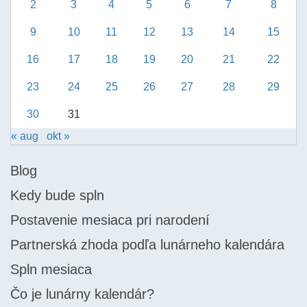
2
3
4
5
6
7
8
9
10
11
12
13
14
15
16
17
18
19
20
21
22
23
24
25
26
27
28
29
30
31
« aug
okt »
Blog
Kedy bude spln
Postavenie mesiaca pri narodení
Partnerská zhoda podľa lunárneho kalendára
Spln mesiaca
Čo je lunárny kalendár?