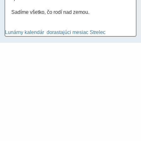
Sadíme všetko, čo rodí nad zemou.
Lunárny kalendár
dorastajúci mesiac
Strelec