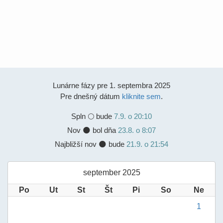
Lunárne fázy pre 1. septembra 2025
Pre dnešný dátum
kliknite sem
.
Spln
🌕 bude
7.9. o 20:10
Nov 🌑 bol dňa
23.8. o 8:07
Najbližší nov 🌑 bude
21.9. o 21:54
september 2025
Po
Ut
St
Št
Pi
So
Ne
1