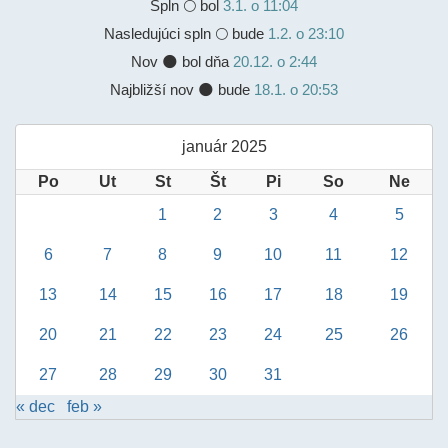
Spln
🌕 bol
3.1. o 11:04
Nasledujúci spln 🌕 bude
1.2. o 23:10
Nov 🌑 bol dňa
20.12. o 2:44
Najbližší nov 🌑 bude
18.1. o 20:53
január 2025
Po
Ut
St
Št
Pi
So
Ne
1
2
3
4
5
6
7
8
9
10
11
12
13
14
15
16
17
18
19
20
21
22
23
24
25
26
27
28
29
30
31
« dec
feb »