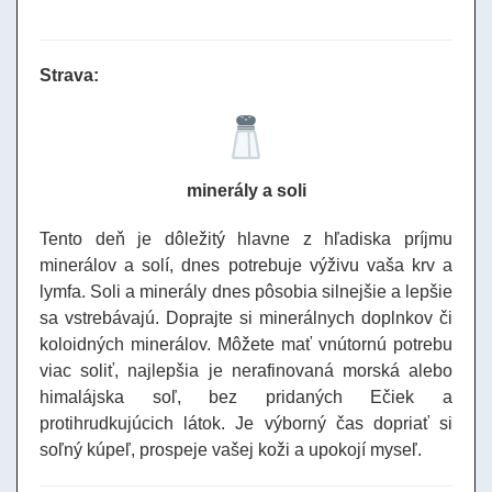
Strava:
minerály a soli
Tento deň je dôležitý hlavne z hľadiska príjmu
minerálov a solí, dnes potrebuje výživu vaša krv a
lymfa. Soli a minerály dnes pôsobia silnejšie a lepšie
sa vstrebávajú. Doprajte si minerálnych doplnkov či
koloidných minerálov. Môžete mať vnútornú potrebu
viac soliť, najlepšia je nerafinovaná morská alebo
himalájska soľ, bez pridaných Ečiek a
protihrudkujúcich látok. Je výborný čas dopriať si
soľný kúpeľ, prospeje vašej koži a upokojí myseľ.