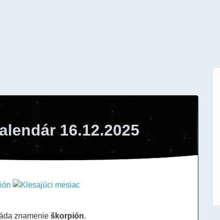
alendár 16.12.2025
láda znamenie
škorpión
.