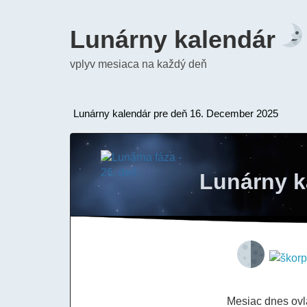
Lunárny kalendár
vplyv mesiaca na každý deň
Lunárny kalendár pre deň 16. December 2025
Lunárny k
Mesiac dnes ov