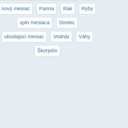
nový mesiac
Panna
Rak
Ryby
spln mesiaca
Strelec
ubúdajúci mesiac
Vodnár
Váhy
Škorpión