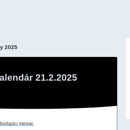
ry 2025
alendár 21.2.2025
búdajúci mesiac