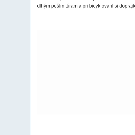
dlhým peším túram a pri bicyklovaní si doprajt