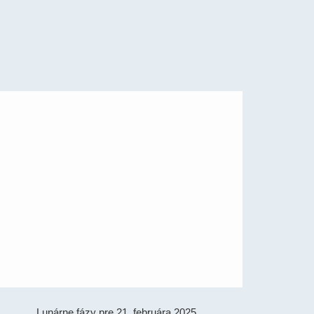
Lunárne fázy pre 21. februára 2025