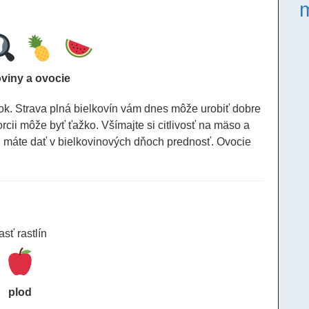
oviny a ovocie
ok. Strava plná bielkovín vám dnes môže urobiť dobre
rcii môže byť ťažko. Všímajte si citlivosť na mäso a
 máte dať v bielkovinových dňoch prednosť. Ovocie
asť rastlín
plod